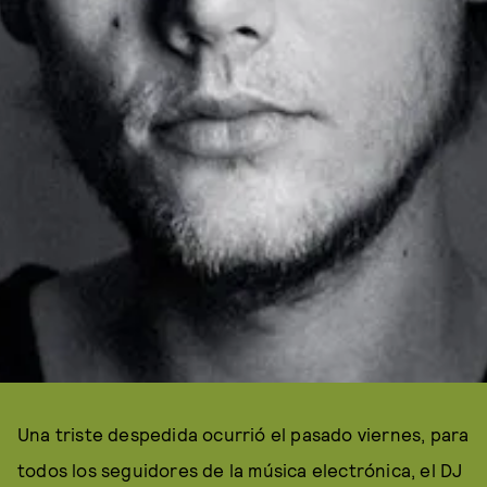
Una triste despedida ocurrió el pasado viernes, para
todos los seguidores de la música electrónica, el DJ