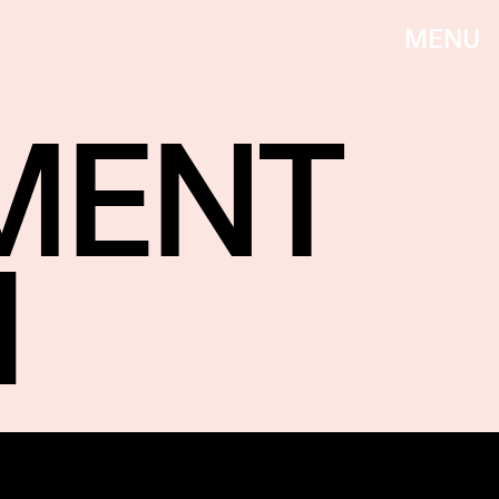
MENU
MENT
H