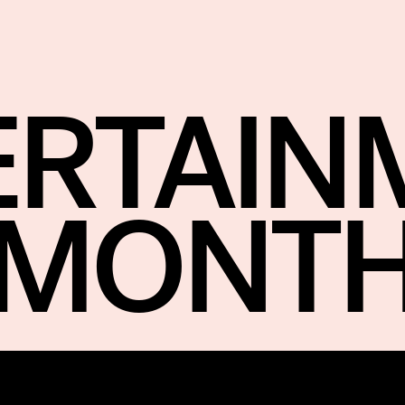
ERTAIN
MONT